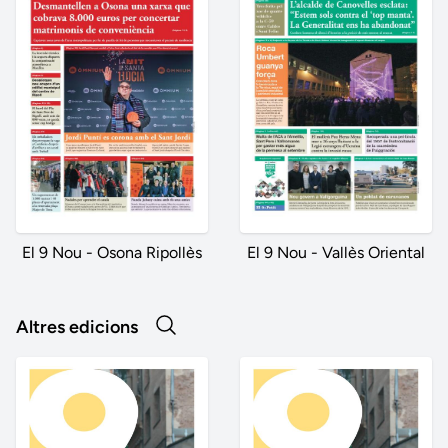
El 9 Nou - Osona Ripollès
El 9 Nou - Vallès Oriental
Altres edicions