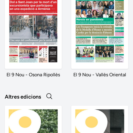
El 9 Nou - Osona Ripollès
El 9 Nou - Vallès Oriental
Altres edicions