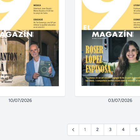
10/07/2026
03/07/2026
1
2
3
4
5