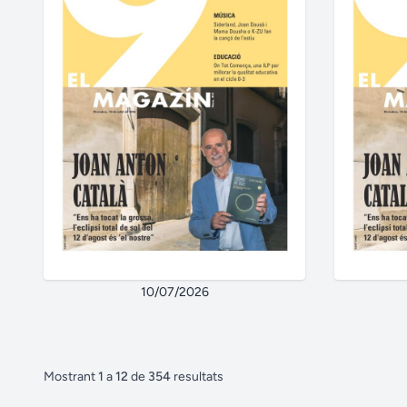
10/07/2026
Mostrant
1
a
12
de
354
resultats