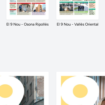
El 9 Nou - Osona Ripollès
El 9 Nou - Vallès Oriental