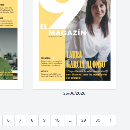
26/06/2026
6
7
8
9
10
...
29
30