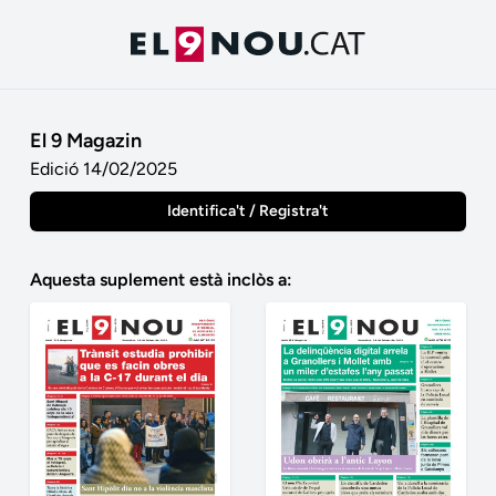
El 9 Magazin
Edició 14/02/2025
Identifica't / Registra't
Aquesta suplement està inclòs a: